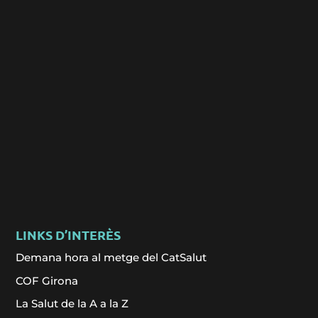
LINKS D’INTERÈS
Demana hora al metge del CatSalut
COF Girona
La Salut de la A a la Z