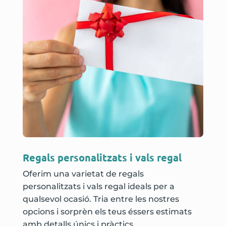
Regals personalitzats i vals regal
Oferim una varietat de regals
personalitzats i vals regal ideals per a
qualsevol ocasió. Tria entre les nostres
opcions i sorprèn els teus éssers estimats
amb detalls únics i pràctics.