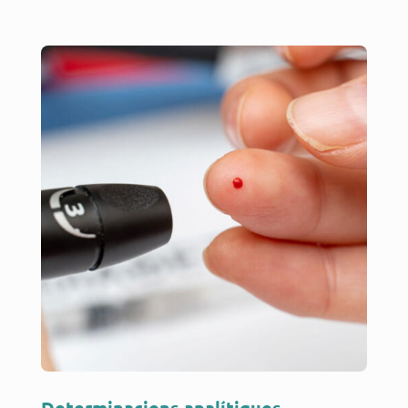
Determinacions analítiques