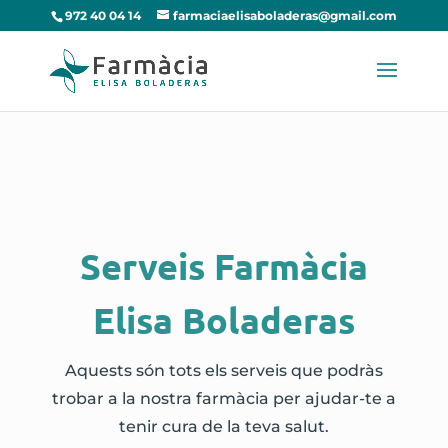
972 40 04 14
farmaciaelisaboladeras@gmail.com
Serveis Farmàcia
Elisa Boladeras
Aquests són tots els serveis que podràs
trobar a la nostra farmàcia per ajudar-te a
tenir cura de la teva salut.