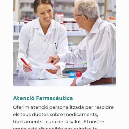
Atenció Farmacèutica
Oferim atenció personalitzada per resoldre
els teus dubtes sobre medicaments,
tractaments i cura de la salut. El nostre
equip està disponible per brindar-te