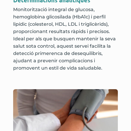
Monitorització integral de glucosa,
hemoglobina glicosilada (HbA1c) i perfil
lipídic (colesterol, HDL, LDL i triglicèrids),
proporcionant resultats ràpids i precisos.
Ideal per als que busquen mantenir la seva
salut sota control, aquest servei facilita la
detecció primerenca de desequilibris,
ajudant a prevenir complicacions i
promovent un estil de vida saludable.