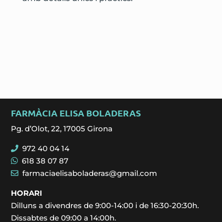
FARMÀCIA ELISA BOLADERAS
Pg. d’Olot, 22, 17005 Girona
972 40 04 14
618 38 07 87
farmaciaelisaboladeras@gmail.com
HORARI
Dilluns a divendres de 9:00-14:00 i de 16:30-20:30h.
Dissabtes de 09:00 a 14:00h.