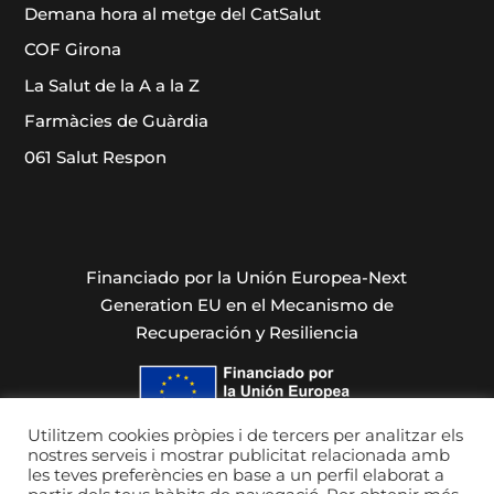
Demana hora al metge del CatSalut
COF Girona
La Salut de la A a la Z
Farmàcies de Guàrdia
061 Salut Respon
Financiado por la Unión Europea-Next
Generation EU en el Mecanismo de
Recuperación y Resiliencia
Utilitzem cookies pròpies i de tercers per analitzar els
nostres serveis i mostrar publicitat relacionada amb
les teves preferències en base a un perfil elaborat a