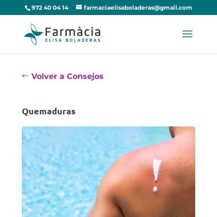
972 40 04 14
farmaciaelisaboladeras@gmail.com
Volver a Consejos
Quemaduras