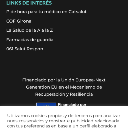
LINKS DE INTERÉS
Pide hora para tu médico en Catsalut
COF Girona
La Salud de la A a la Z
Farmacias de guardia
061 Salut Respon
Financiado por la Unión Europea-Next
Generation EU en el Mecanismo de
Recuperación y Resiliencia
Utilizamos cookies propias y de terceros para analizar
nuestros servicios y mostrarte publicidad relacionada
con tus preferencias en base a un perfil elaborado a