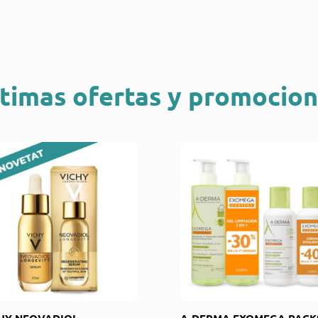
timas ofertas y promocio
HY NEOVADIOL
A-DERMA EXOMEGA PACK