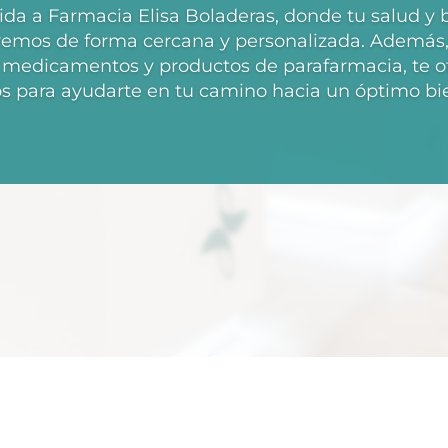
da a Farmacia Elisa Boladeras, donde tu salud y 
eremos de forma cercana y personalizada. Además,
s medicamentos y productos de parafarmacia, te o
os para ayudarte en tu camino hacia un óptimo bi