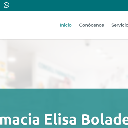
Inicio
Conócenos
Servici
macia Elisa Bolad