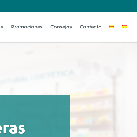
os
Promociones
Consejos
Contacto
eras