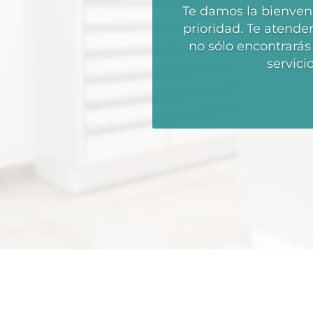
Te damos la bienveni
prioridad. Te atend
no sólo encontrará
servici