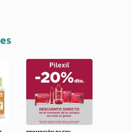
nes
S
PROMOCIÓN PILEXIL