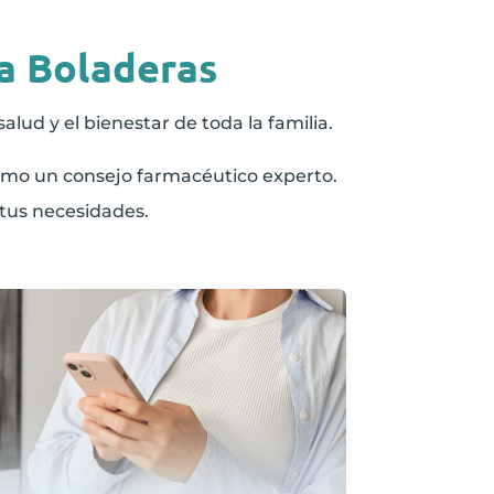
sa Boladeras
alud y el bienestar de toda la familia.
como un consejo farmacéutico experto.
tus necesidades.