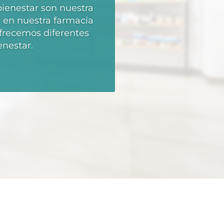
bienestar son nuestra
 en nuestra farmacia
frecemos diferentes
enestar.