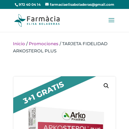
972 40 04 14
farmaciaelisaboladeras@gmail.com
Inicio
/
Promociones
/ TARJETA FIDELIDAD
ARKOSTEROL PLUS