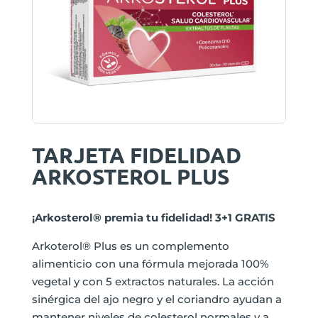
TARJETA FIDELIDAD
ARKOSTEROL PLUS
¡Arkosterol® premia tu fidelidad! 3+1 GRATIS
Arkoterol® Plus es un complemento
alimenticio con una fórmula mejorada 100%
vegetal y con 5 extractos naturales. La acción
sinérgica del ajo negro y el coriandro ayudan a
mantener niveles de colesterol normales y a