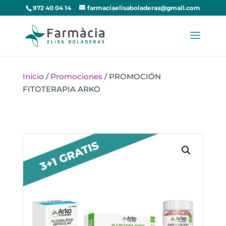
972 40 04 14
farmaciaelisaboladeras@gmail.com
Inicio
/
Promociones
/ PROMOCIÓN
FITOTERAPIA ARKO