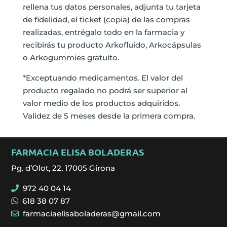
rellena tus datos personales, adjunta tu tarjeta
de fidelidad, el ticket (copia) de las compras
realizadas, entrégalo todo en la farmacia y
recibirás tu producto Arkofluido, Arkocápsulas
o Arkogummies gratuito.
*Exceptuando medicamentos. El valor del
producto regalado no podrá ser superior al
valor medio de los productos adquiridos.
Validez de 5 meses desde la primera compra.
FARMACIA ELISA BOLADERAS
Pg. d’Olot, 22, 17005 Girona
972 40 04 14
618 38 07 87
farmaciaelisaboladeras@gmail.com